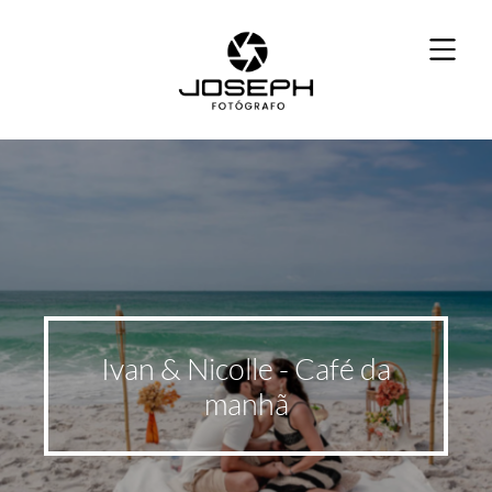
Ivan & Nicolle - Café da
manhã