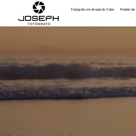
Fotógrafo em Arraial do Cabo
Pedido de