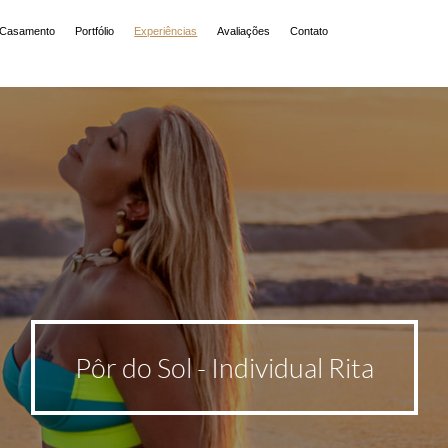
 Casamento
Portfólio
Experiências
Avaliações
Contato
Pôr do Sol - Individual Rita