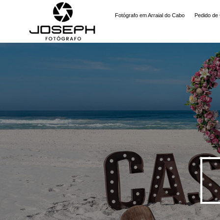
Fotógrafo em Arraial do Cabo
Pedido de