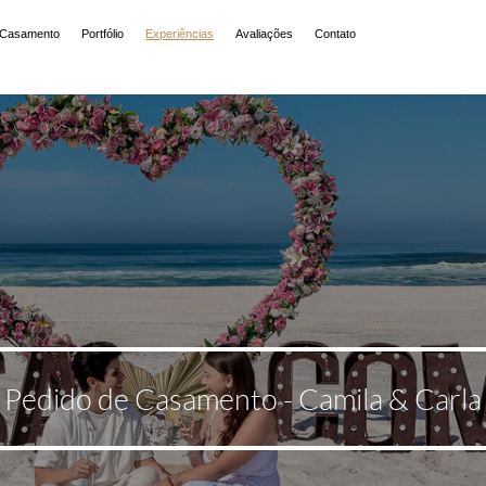
 Casamento
Portfólio
Experiências
Avaliações
Contato
Pedido de Casamento - Camila & Carla