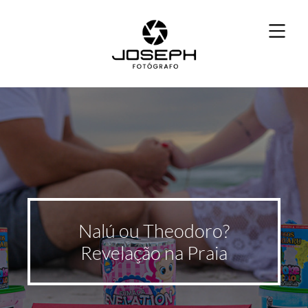
Nalú ou Theodoro?
Revelação na Praia