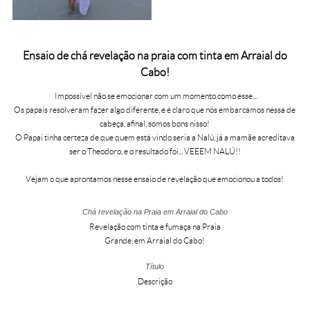
Ensaio de chá revelação na praia com tinta em Arraial do
Cabo!
Impossível não se emocionar com um momento como esse...
Os papais resolveram fazer algo diferente, e é claro que nós embarcamos nessa de
cabeça, afinal, somos bons nisso!
O Papai tinha certeza de que quem está vindo seria a Nalú, já a mamãe acreditava
ser o Theodoro, e o resultado foi... VEEEM NALÚ!!
Vejam o que aprontamos nesse ensaio de revelação que emocionou a todos!
Chá revelação na Praia em Arraial do Cabo
Revelação com tinta e fumaça na Praia
Grande, em Arraial do Cabo!
Título
Descrição